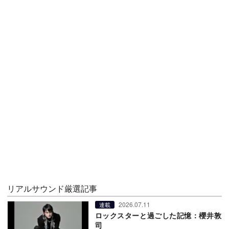
リアルサウンド厳選記事
2026.07.11
連載
ロックスターと過ごした記憶：櫻井敦
司