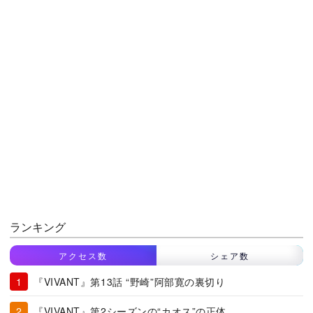
ランキング
アクセス数
シェア数
『VIVANT』第13話 “野崎”阿部寛の裏切り
『VIVANT』第2シーズンの“カオス”の正体