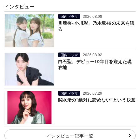
インタビュー
2026.08.08
国内ドラマ
川﨑桜×小川彩、乃木坂46の未来を語
る
2026.08.02
国内ドラマ
白石聖、デビュー10年目を迎えた現
在地
2026.07.29
国内ドラマ
関水渚の“絶対に諦めない”という決意
インタビュー記事一覧