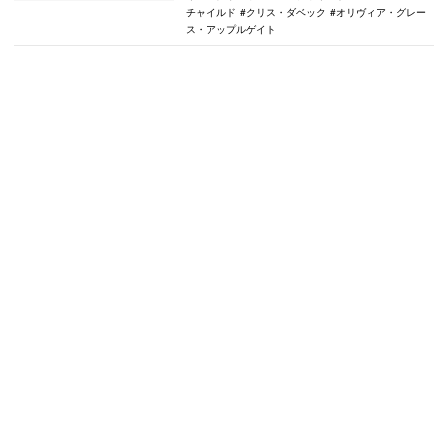
チャイルド
クリス・ダベック
オリヴィア・グレー
ス・アップルゲイト