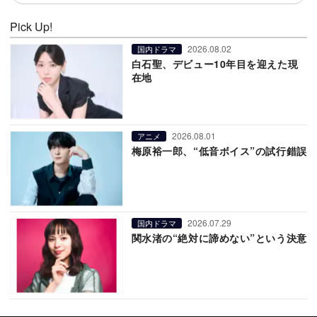
Pick Up!
2026.08.02
国内ドラマ
白石聖、デビュー10年目を迎えた現
在地
2026.08.01
アニメ
梅原裕一郎、“低音ボイス”の試行錯誤
2026.07.29
国内ドラマ
関水渚の“絶対に諦めない”という決意