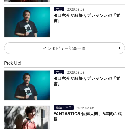
2026.08.08
文芸
濱口竜介が紐解くブレッソンの『覚
書』
インタビュー記事一覧
Pick Up!
2026.08.08
文芸
濱口竜介が紐解くブレッソンの『覚
書』
2026.08.08
趣味・実用
FANTASTICS 佐藤大樹、6年間の成
長