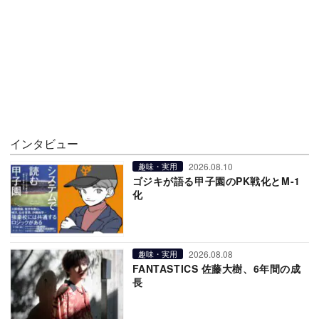
インタビュー
2026.08.10
趣味・実用
ゴジキが語る甲子園のPK戦化とM-1
化
2026.08.08
趣味・実用
FANTASTICS 佐藤大樹、6年間の成
長