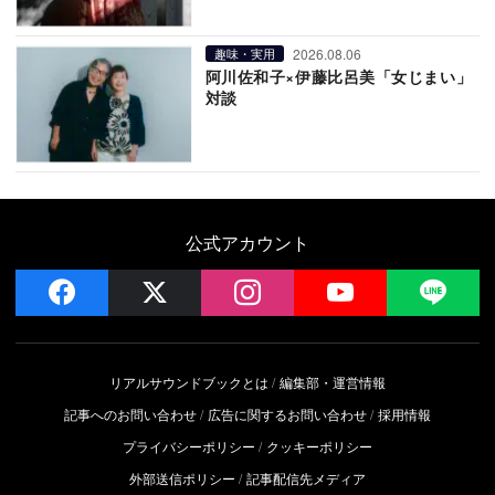
2026.08.06
趣味・実用
阿川佐和子×伊藤比呂美「女じまい」
対談
公式アカウント
facebook
x
instagram
YouTube
LIN
リアルサウンドブックとは
編集部・運営情報
記事へのお問い合わせ
広告に関するお問い合わせ
採用情報
プライバシーポリシー
クッキーポリシー
外部送信ポリシー
記事配信先メディア