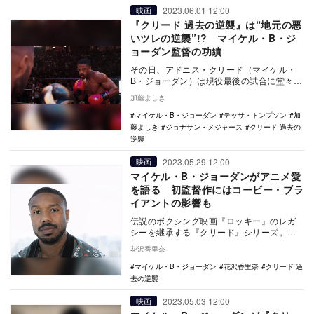
2023.06.01 12:00
映画
『クリード 過去の逆襲』は“地元の悪
いツレの逆襲”!? マイケル・B・ジ
ョーダン監督の功績
その日、アドニス・クリード（マイケル・
B・ジョーダン）は現役最後の試合に堂々た
る態度で臨んでいた。強敵を前に、果たし
加藤よしき
て引退を花道…
マイケル・B・ジョーダン
テッサ・トンプソン
加
藤よしき
ジョナサン・メジャース
クリード 過去の
逆襲
2023.05.29 12:00
映画
マイケル・B・ジョーダンがアニメ愛
を語る 初監督作にはコービー・ブラ
イアントの影響も
伝説のボクシング映画『ロッキー』のレガ
シーを継承する『クリード』シリーズ。そ
の主演を務めるマイケル・B・ジョーダン
花沢香里奈
が、最新作『ク…
マイケル・B・ジョーダン
花沢香里奈
クリード 過
去の逆襲
2023.05.03 12:00
映画