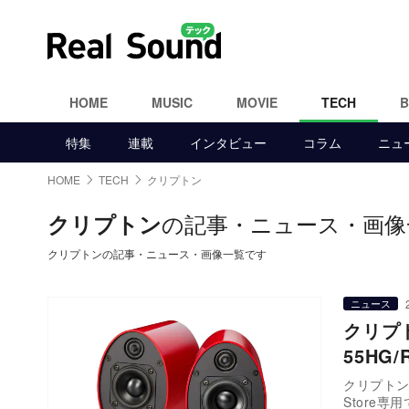
HOME
MUSIC
MOVIE
TECH
特集
連載
インタビュー
コラム
ニュ
HOME
TECH
クリプトン
の記事・ニュース・画像
クリプトン
クリプトンの記事・ニュース・画像一覧です
ニュース
クリプ
55H
クリプトンは
Store専