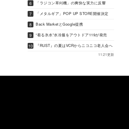
「ラジコン草刈機」の爽快な実力に反響
「メタルギア」POP UP STORE開催決定
Back MarketとGoogle提携
“着る氷水”水冷服をアウトドア119が発売
『RUST』の夏はVCRからニコニコ老人会へ
11:21更新