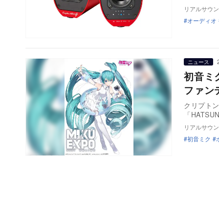
リアルサウン
オーディオ
ニュース
初音ミ
ファン
クリプト
「HATSUNE
リアルサウン
初音ミク