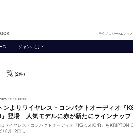
BOOK
テクノロジー×エンタ
ース
ジャンル別
一覧
(2件)
2025.12.12 08:00
トンよりワイヤレス・コンパクトオーディオ『KS
G/R』登場 人気モデルに赤が新たにラインナップ
ワイヤレス・コンパクトオーディオ『KS-55HG/R』をKRIPTON On
用で12月12日に…