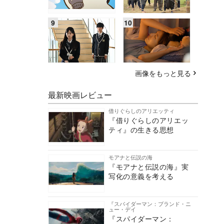
画像をもっと見る
最新映画レビュー
借りぐらしのアリエッティ
『借りぐらしのアリエッ
ティ』の生きる思想
モアナと伝説の海
『モアナと伝説の海』実
写化の意義を考える
『スパイダーマン：ブランド・ニ
ュー・デイ
『スパイダーマン：