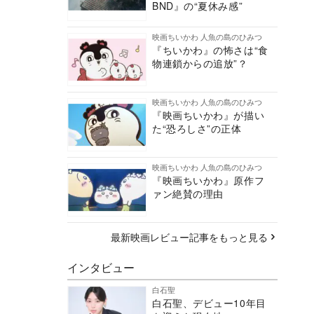
BND』の“夏休み感”
映画ちいかわ 人魚の島のひみつ
『ちいかわ』の怖さは“食
物連鎖からの追放”？
映画ちいかわ 人魚の島のひみつ
『映画ちいかわ』が描い
た“恐ろしさ”の正体
映画ちいかわ 人魚の島のひみつ
『映画ちいかわ』原作フ
ァン絶賛の理由
最新映画レビュー記事をもっと見る
インタビュー
白石聖
白石聖、デビュー10年目