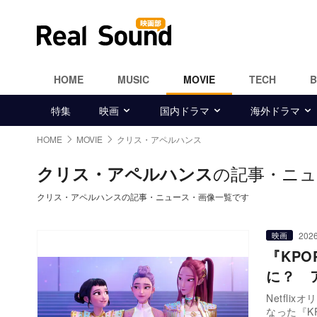
HOME
MUSIC
MOVIE
TECH
特集
映画
国内ドラマ
海外ドラマ
HOME
MOVIE
クリス・アペルハンス
の記事・ニュ
クリス・アペルハンス
クリス・アペルハンスの記事・ニュース・画像一覧です
2026
映画
『KP
に？ 
Netfl
なった『K