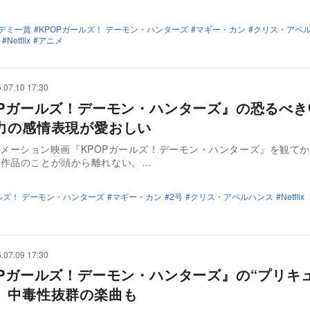
カデミー賞
KPOPガールズ！ デーモン・ハンターズ
マギー・カン
クリス・アペ
Netflix
アニメ
.07.10 17:30
OPガールズ！デーモン・ハンターズ』の恐るべき
力の感情表現が愛おしい
ixアニメーション映画『KPOPガールズ！デーモン・ハンターズ』を観て
の作品のことが頭から離れない。…
ルズ！ デーモン・ハンターズ
マギー・カン
2号
クリス・アペルハンス
Netflix
.07.09 17:30
OPガールズ！デーモン・ハンターズ』の“プリキ
 中毒性抜群の楽曲も