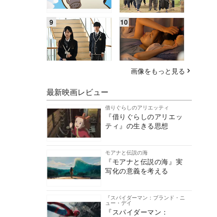
画像をもっと見る
最新映画レビュー
借りぐらしのアリエッティ
『借りぐらしのアリエッ
ティ』の生きる思想
モアナと伝説の海
『モアナと伝説の海』実
写化の意義を考える
『スパイダーマン：ブランド・ニ
ュー・デイ
『スパイダーマン：