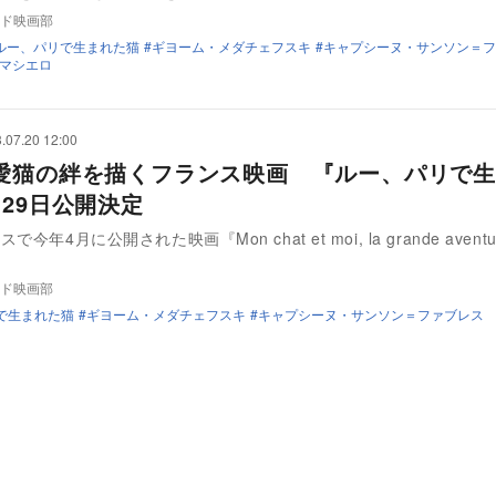
ド映画部
ルー、パリで生まれた猫
ギヨーム・メダチェフスキ
キャプシーヌ・サンソン＝フ
マシエロ
.07.20 12:00
愛猫の絆を描くフランス映画 『ルー、パリで生
月29日公開決定
今年4月に公開された映画『Mon chat et moi, la grande aventur
ド映画部
で生まれた猫
ギヨーム・メダチェフスキ
キャプシーヌ・サンソン＝ファブレス