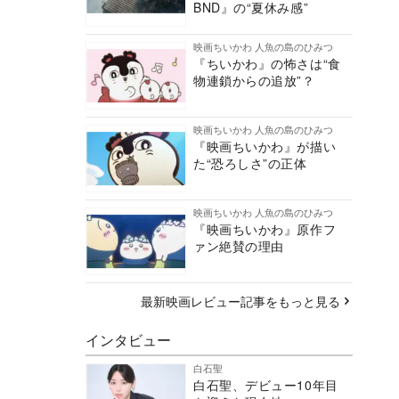
BND』の“夏休み感”
映画ちいかわ 人魚の島のひみつ
『ちいかわ』の怖さは“食
物連鎖からの追放”？
映画ちいかわ 人魚の島のひみつ
『映画ちいかわ』が描い
た“恐ろしさ”の正体
映画ちいかわ 人魚の島のひみつ
『映画ちいかわ』原作フ
ァン絶賛の理由
最新映画レビュー記事をもっと見る
インタビュー
白石聖
白石聖、デビュー10年目