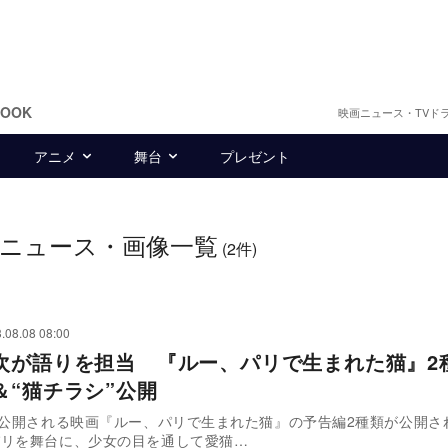
BOOK
映画ニュース・TVド
アニメ
舞台
プレゼント
ニュース・画像一覧
(2件)
.08.08 08:00
次が語りを担当 『ルー、パリで生まれた猫』2
＆“猫チラシ”公開
日に公開される映画『ルー、パリで生まれた猫』の予告編2種類が公開
パリを舞台に、少女の目を通して愛猫…