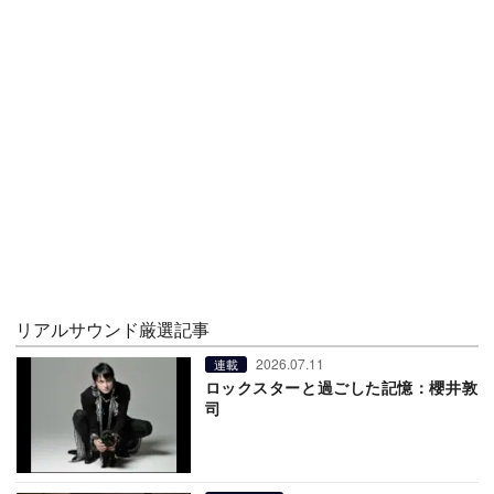
リアルサウンド厳選記事
2026.07.11
連載
ロックスターと過ごした記憶：櫻井敦
司