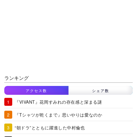
ランキング
アクセス数
シェア数
『VIVANT』花岡すみれの存在感と深まる謎
『Tシャツが乾くまで』思いやりは愛なのか
“朝ドラ”とともに躍進した中村倫也