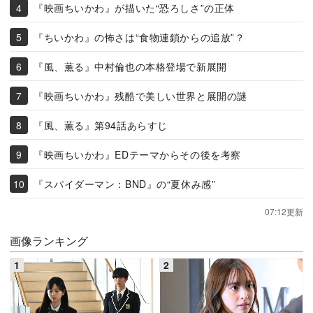
『映画ちいかわ』が描いた“恐ろしさ”の正体
『ちいかわ』の怖さは“食物連鎖からの追放”？
『風、薫る』中村倫也の本格登場で新展開
『映画ちいかわ』残酷で美しい世界と展開の謎
『風、薫る』第94話あらすじ
『映画ちいかわ』EDテーマからその後を考察
『スパイダーマン：BND』の“夏休み感”
07:12更新
画像ランキング