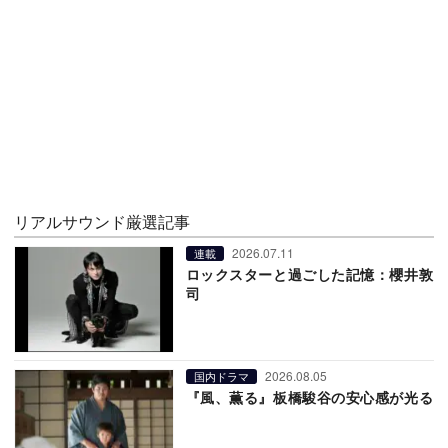
リアルサウンド厳選記事
2026.07.11
連載
ロックスターと過ごした記憶：櫻井敦
司
2026.08.05
国内ドラマ
『風、薫る』板橋駿谷の安心感が光る