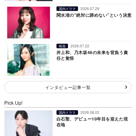
2026.07.29
国内ドラマ
関水渚の“絶対に諦めない”という決意
2026.07.22
映画
井上和、乃木坂46の未来を背負う責
任と覚悟
インタビュー記事一覧
Pick Up!
2026.08.02
国内ドラマ
白石聖、デビュー10年目を迎えた現
在地