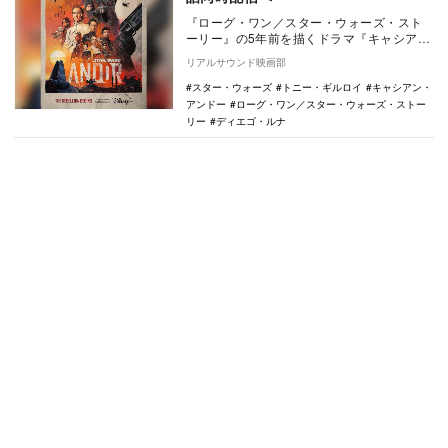
『ローグ・ワン／スター・ウォーズ・スト
ーリー』の5年前を描くドラマ『キャシア
ン・アンドー』の新予告とキービジュアル
リアルサウンド映画部
が公開された。…
スター・ウォーズ
トニー・ギルロイ
キャシアン・
アンドー
ローグ・ワン／スター・ウォーズ・ストー
リー
ディエゴ・ルナ