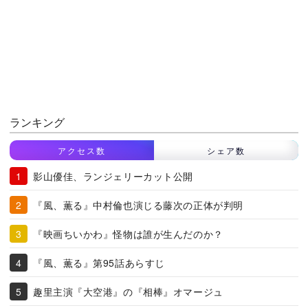
ランキング
アクセス数
シェア数
影山優佳、ランジェリーカット公開
『風、薫る』中村倫也演じる藤次の正体が判明
『映画ちいかわ』怪物は誰が生んだのか？
『風、薫る』第95話あらすじ
趣里主演『大空港』の『相棒』オマージュ