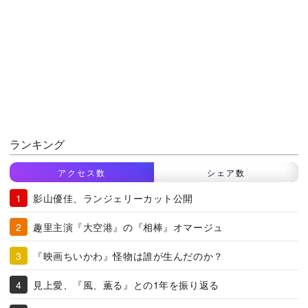
ランキング
アクセス数
シェア数
影山優佳、ランジェリーカット公開
趣里主演『大空港』の『相棒』オマージュ
『映画ちいかわ』怪物は誰が生んだのか？
見上愛、『風、薫る』との1年を振り返る