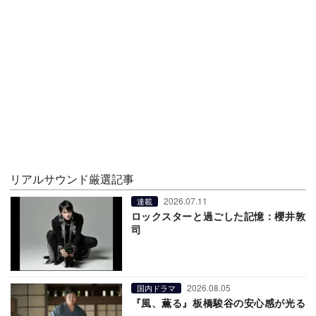
リアルサウンド厳選記事
2026.07.11
連載
ロックスターと過ごした記憶：櫻井敦
司
2026.08.05
国内ドラマ
『風、薫る』板橋駿谷の安心感が光る