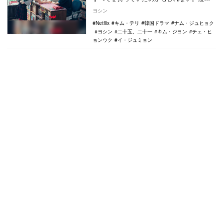
冊すら弁償できないほどお金がなくても、
ヨシン
誰かを楽しま…
Netflix
キム・テリ
韓国ドラマ
ナム・ジュヒョク
ヨシン
二十五、二十一
キム・ジヨン
チェ・ヒ
ョンウク
イ・ジュミョン