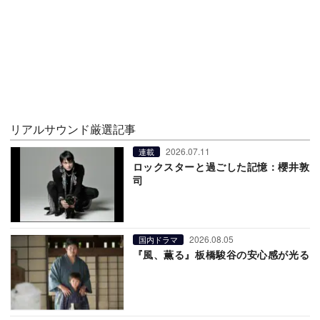
リアルサウンド厳選記事
2026.07.11
連載
ロックスターと過ごした記憶：櫻井敦
司
2026.08.05
国内ドラマ
『風、薫る』板橋駿谷の安心感が光る