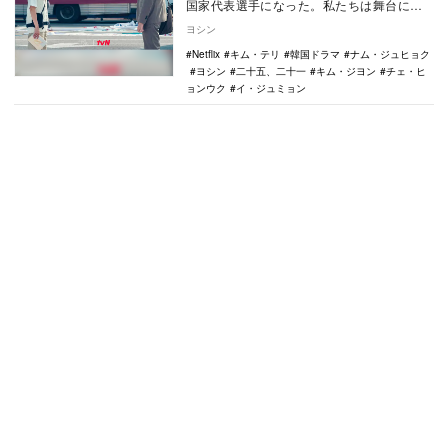
国家代表選手になった。私たちは舞台に立
つ華々しい彼らの姿しか知らない。しか
ヨシン
し、諦めなかった…
Netflix
キム・テリ
韓国ドラマ
ナム・ジュヒョク
ヨシン
二十五、二十一
キム・ジヨン
チェ・ヒ
ョンウク
イ・ジュミョン