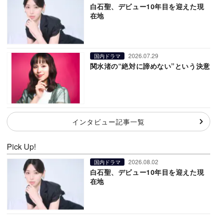
白石聖、デビュー10年目を迎えた現
在地
2026.07.29
国内ドラマ
関水渚の“絶対に諦めない”という決意
インタビュー記事一覧
Pick Up!
2026.08.02
国内ドラマ
白石聖、デビュー10年目を迎えた現
在地