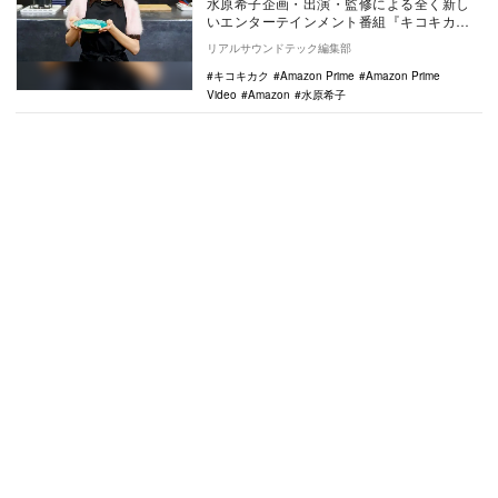
水原希子企画・出演・監修による全く新し
いエンターテインメント番組『キコキカ
ク』が2021年4月23日より、Amazon
リアルサウンドテック編集部
Prim…
キコキカク
Amazon Prime
Amazon Prime
Video
Amazon
水原希子