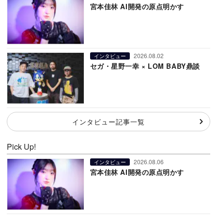
宮本佳林 AI開発の原点明かす
2026.08.02
インタビュー
セガ・星野一幸 × LOM BABY鼎談
インタビュー記事一覧
Pick Up!
2026.08.06
インタビュー
宮本佳林 AI開発の原点明かす