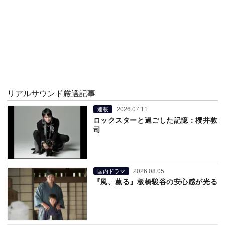
リアルサウンド厳選記事
2026.07.11
連載
ロックスターと過ごした記憶：櫻井敦
司
2026.08.05
国内ドラマ
『風、薫る』板橋駿谷の安心感が光る