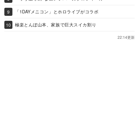
「1DAYメニコン」とホロライブがコラボ
極楽とんぼ山本、家族で巨大スイカ割り
22:14更新