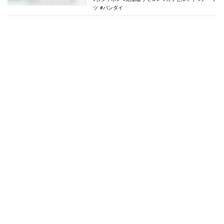
ツ
バンダイ