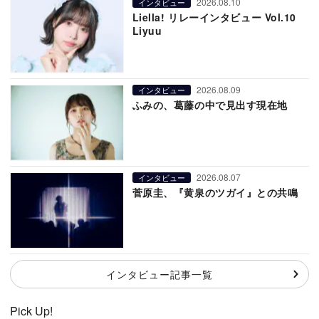
2026.08.10
インタビュー
Liella! リレーインタビュー Vol.10
Liyuu
2026.08.09
インタビュー
ふみの、葛藤の中で見出す現在地
2026.08.07
インタビュー
菅原圭、『黄泉のツガイ』との共鳴
インタビュー記事一覧
Pick Up!