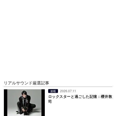
リアルサウンド厳選記事
2026.07.11
連載
ロックスターと過ごした記憶：櫻井敦
司