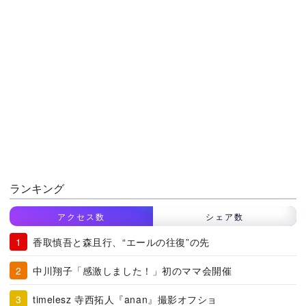
ランキング
アクセス数
シェア数
香取慎吾と森且行、“エールの往復”の先
中川翔子「感激しました！」初のママ会開催
timelesz 寺西拓人『anan』撮影オフショ