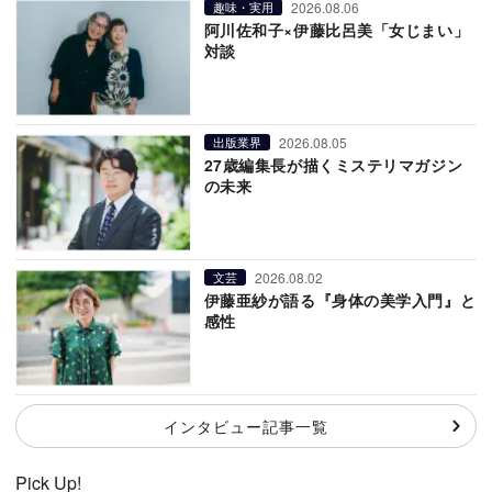
2026.08.06
趣味・実用
阿川佐和子×伊藤比呂美「女じまい」
対談
2026.08.05
出版業界
27歳編集長が描くミステリマガジン
の未来
2026.08.02
文芸
伊藤亜紗が語る『身体の美学入門』と
感性
インタビュー記事一覧
Pick Up!