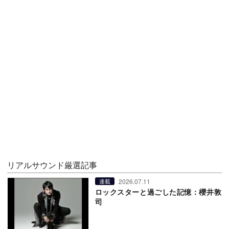
リアルサウンド厳選記事
2026.07.11
連載
ロックスターと過ごした記憶：櫻井敦
司