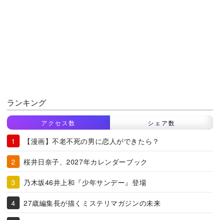
ランキング
アクセス数
シェア数
【漫画】不老不死の男に恋人ができたら？
桜井日奈子、2027年カレンダーブック
乃木坂46井上和『少年サンデー』登場
27歳編集長が描くミステリマガジンの未来