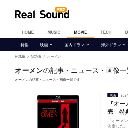
HOME
MUSIC
MOVIE
TECH
特集
映画
国内ドラマ
海外ドラマ
HOME
MOVIE
オーメン
の記事・ニュース・画像一
オーメン
オーメンの記事・ニュース・画像一覧です
2024
映画
『オーメ
売 特
『オーメン
決定した。