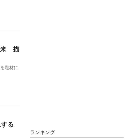
来 描
”を題材に
生する
ランキング