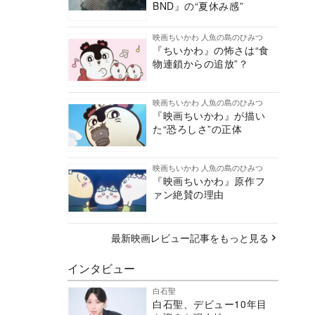
BND』の“夏休み感”
映画ちいかわ 人魚の島のひみつ
『ちいかわ』の怖さは“食
物連鎖からの追放”？
映画ちいかわ 人魚の島のひみつ
『映画ちいかわ』が描い
た“恐ろしさ”の正体
映画ちいかわ 人魚の島のひみつ
『映画ちいかわ』原作フ
ァン絶賛の理由
最新映画レビュー記事をもっと見る
インタビュー
白石聖
白石聖、デビュー10年目