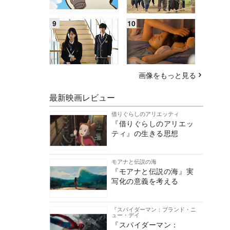
画像をもっと見る
最新映画レビュー
借りぐらしのアリエッティ
『借りぐらしのアリエッ
ティ』の生きる思想
モアナと伝説の海
『モアナと伝説の海』実
写化の意義を考える
『スパイダーマン：ブランド・ニ
ュー・デイ
『スパイダーマン：