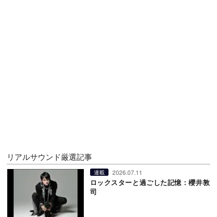
リアルサウンド厳選記事
2026.07.11
連載
ロックスターと過ごした記憶：櫻井敦
司