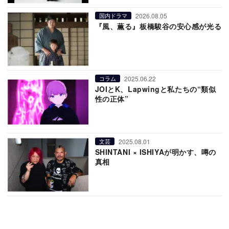
2026.08.05
国内ドラマ
『風、薫る』板橋駿谷の安心感が光る
2025.06.22
コラム
JOIとK、Lapwingと私たちの“類似
性の正体”
2025.08.01
文芸
SHINTANI × ISHIYAが明かす、噂の
真相