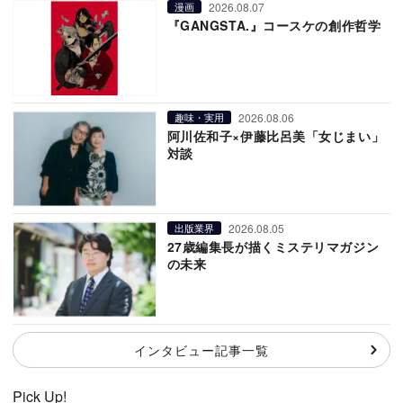
2026.08.07
漫画
『GANGSTA.』コースケの創作哲学
2026.08.06
趣味・実用
阿川佐和子×伊藤比呂美「女じまい」
対談
2026.08.05
出版業界
27歳編集長が描くミステリマガジン
の未来
インタビュー記事一覧
Pick Up!