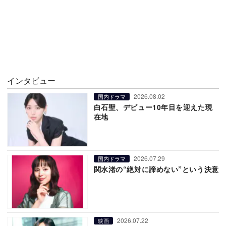
インタビュー
2026.08.02
国内ドラマ
白石聖、デビュー10年目を迎えた現
在地
2026.07.29
国内ドラマ
関水渚の“絶対に諦めない”という決意
2026.07.22
映画