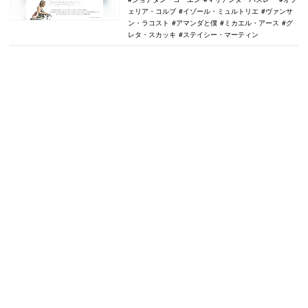
ェリア・コルブ
イゾール・ミュルトリエ
ヴァンサ
ン・ラコスト
アマンダと僕
ミカエル・アース
グ
レタ・スカッキ
ステイシー・マーティン