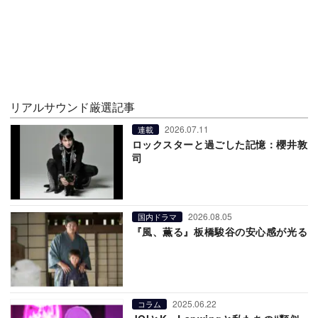
リアルサウンド厳選記事
2026.07.11
連載
ロックスターと過ごした記憶：櫻井敦
司
2026.08.05
国内ドラマ
『風、薫る』板橋駿谷の安心感が光る
2025.06.22
コラム