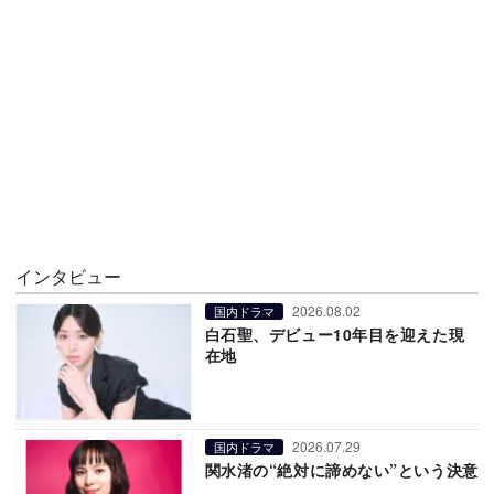
インタビュー
2026.08.02
国内ドラマ
白石聖、デビュー10年目を迎えた現
在地
2026.07.29
国内ドラマ
関水渚の“絶対に諦めない”という決意