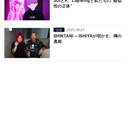
JOIとK、Lapwingと私たちの“類似
性の正体”
2025.08.01
文芸
SHINTANI × ISHIYAが明かす、噂の
真相