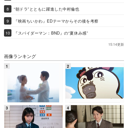
“朝ドラ”とともに躍進した中村倫也
『映画ちいかわ』EDテーマからその後を考察
『スパイダーマン：BND』の“夏休み感”
15:14更新
画像ランキング