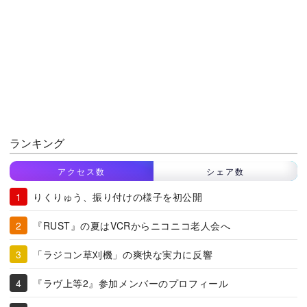
ランキング
アクセス数
シェア数
りくりゅう、振り付けの様子を初公開
『RUST』の夏はVCRからニコニコ老人会へ
「ラジコン草刈機」の爽快な実力に反響
『ラヴ上等2』参加メンバーのプロフィール