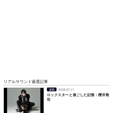
リアルサウンド厳選記事
2026.07.11
連載
ロックスターと過ごした記憶：櫻井敦
司