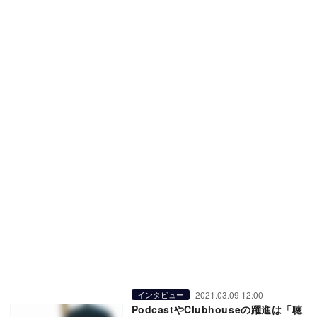
2021.03.09 12:00
インタビュー
PodcastやClubhouseの躍進は「聴