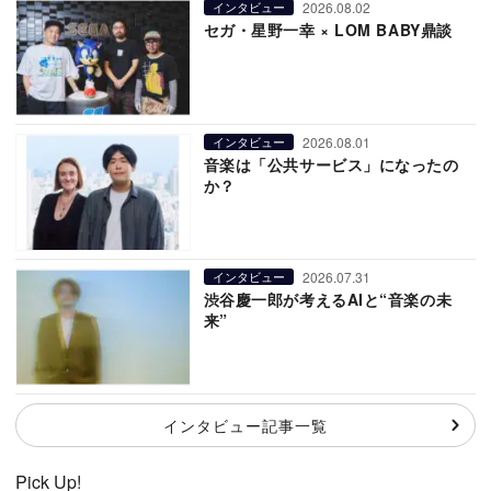
2026.08.02
インタビュー
セガ・星野一幸 × LOM BABY鼎談
2026.08.01
インタビュー
音楽は「公共サービス」になったの
か？
2026.07.31
インタビュー
渋谷慶一郎が考えるAIと“音楽の未
来”
インタビュー記事一覧
Pick Up!