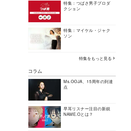
特集：つばさ男子プロダ
クション
特集：マイケル・ジャク
ソン
特集をもっと見る
コラム
Ms.OOJA、15周年の到達
点
早耳リスナー注目の新鋭
NAME.Oとは？