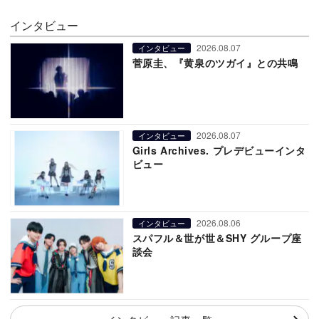
インタビュー
2026.08.07
インタビュー
菅原圭、『黄泉のツガイ』との共鳴
2026.08.07
インタビュー
Girls Archives. プレデビューインタ
ビュー
2026.08.06
インタビュー
スパフル＆世が世＆SHY グループ座
談会