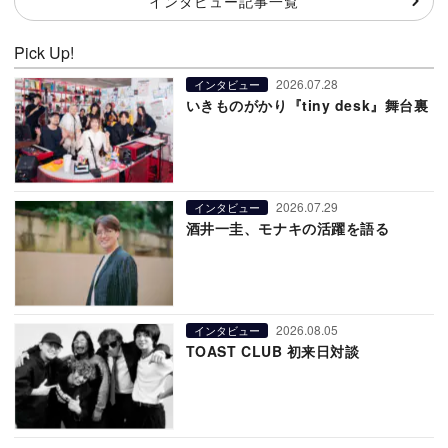
インタビュー記事一覧
Pick Up!
2026.07.28
インタビュー
いきものがかり『tiny desk』舞台裏
2026.07.29
インタビュー
酒井一圭、モナキの活躍を語る
2026.08.05
インタビュー
TOAST CLUB 初来日対談