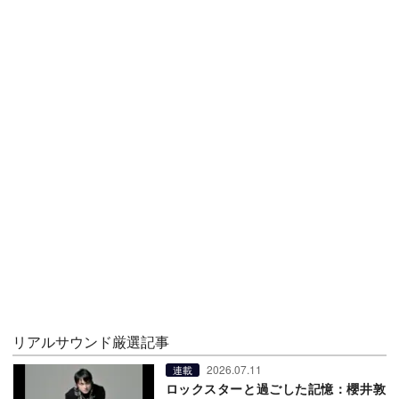
リアルサウンド厳選記事
2026.07.11
連載
ロックスターと過ごした記憶：櫻井敦