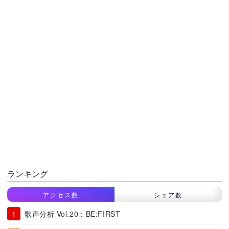
ランキング
アクセス数
シェア数
歌声分析 Vol.20：BE:FIRST