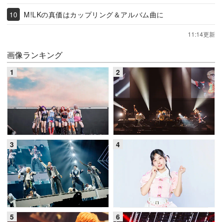
M!LKの真価はカップリング＆アルバム曲に
11:14更新
画像ランキング