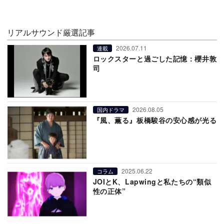
リアルサウンド厳選記事
2026.07.11
連載
ロックスターと過ごした記憶：櫻井敦
司
2026.08.05
国内ドラマ
『風、薫る』板橋駿谷の安心感が光る
2025.06.22
コラム
JOIとK、Lapwingと私たちの“類似
性の正体”