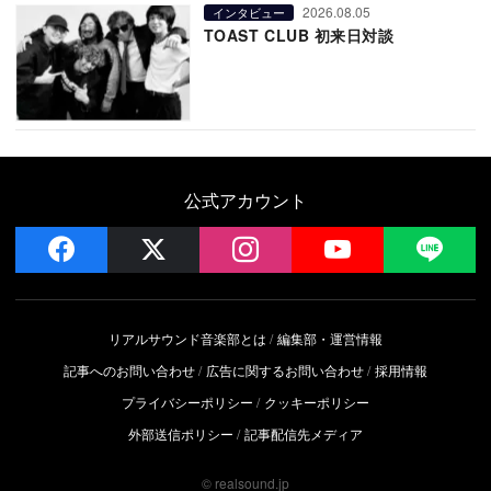
2026.08.05
インタビュー
TOAST CLUB 初来日対談
公式アカウント
facebook
x
instagram
YouTube
LIN
リアルサウンド音楽部とは
編集部・運営情報
記事へのお問い合わせ
広告に関するお問い合わせ
採用情報
プライバシーポリシー
クッキーポリシー
外部送信ポリシー
記事配信先メディア
© realsound.jp