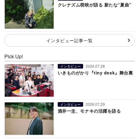
クレナズム萌映が語る 新たな“夏曲”
インタビュー記事一覧
Pick Up!
2026.07.28
インタビュー
いきものがかり『tiny desk』舞台裏
2026.07.29
インタビュー
酒井一圭、モナキの活躍を語る