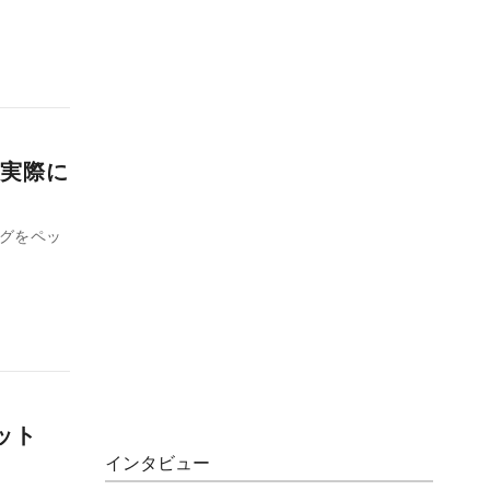
実際に
フグをペッ
ット
インタビュー