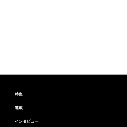
特集
連載
インタビュー