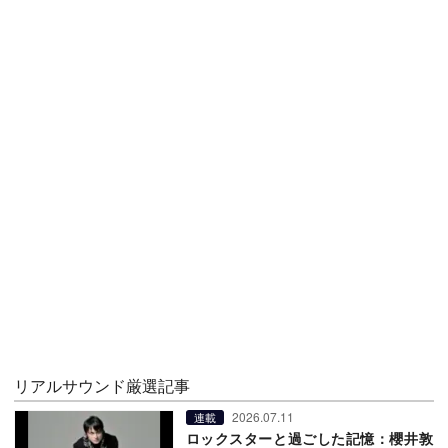
リアルサウンド厳選記事
2026.07.11
連載
ロックスターと過ごした記憶：櫻井敦