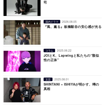
司
2026.08.05
国内ドラマ
『風、薫る』板橋駿谷の安心感が光る
2025.06.22
コラム
JOIとK、Lapwingと私たちの“類似
性の正体”
2025.08.01
文芸
SHINTANI × ISHIYAが明かす、噂の
真相