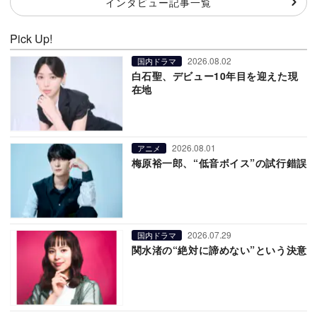
インタビュー記事一覧
Pick Up!
2026.08.02
国内ドラマ
白石聖、デビュー10年目を迎えた現
在地
2026.08.01
アニメ
梅原裕一郎、“低音ボイス”の試行錯誤
2026.07.29
国内ドラマ
関水渚の“絶対に諦めない”という決意