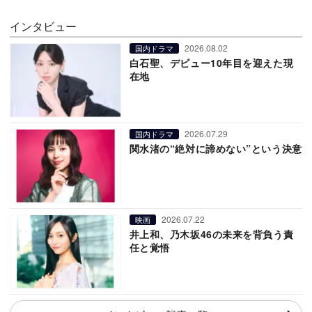
インタビュー
2026.08.02
国内ドラマ
白石聖、デビュー10年目を迎えた現
在地
2026.07.29
国内ドラマ
関水渚の“絶対に諦めない”という決意
2026.07.22
映画
井上和、乃木坂46の未来を背負う責
任と覚悟