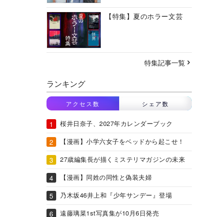
【特集】夏のホラー文芸
特集記事一覧
ランキング
アクセス数
シェア数
桜井日奈子、2027年カレンダーブック
【漫画】小学六女子をベッドから起こせ！
27歳編集長が描くミステリマガジンの未来
【漫画】同姓の同性と偽装夫婦
乃木坂46井上和『少年サンデー』登場
遠藤璃菜1st写真集が10月6日発売