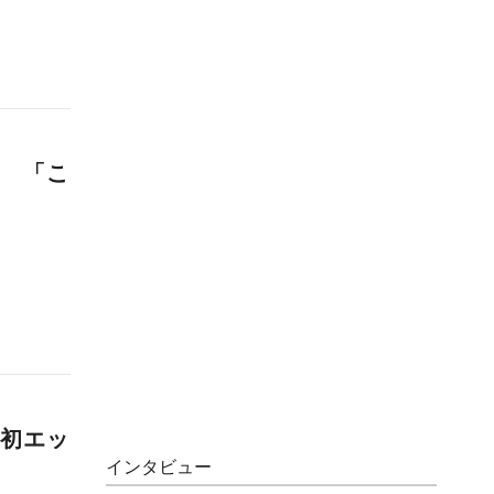
 「こ
』
初エッ
インタビュー