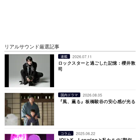
リアルサウンド厳選記事
2026.07.11
連載
ロックスターと過ごした記憶：櫻井敦
司
2026.08.05
国内ドラマ
『風、薫る』板橋駿谷の安心感が光る
2025.06.22
コラム
JOIとK、Lapwingと私たちの“類似