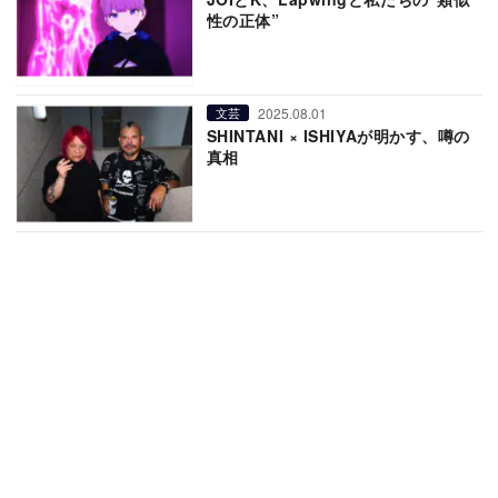
性の正体”
2025.08.01
文芸
SHINTANI × ISHIYAが明かす、噂の
真相