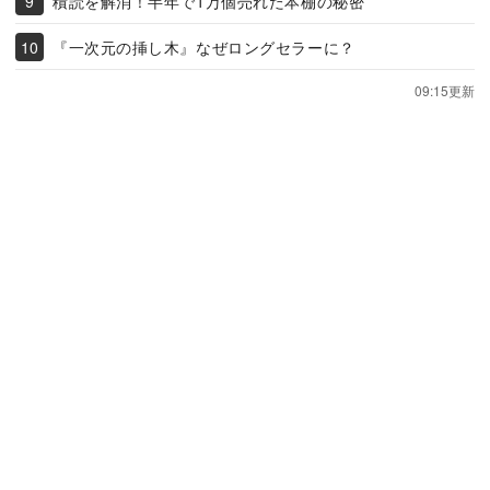
積読を解消！半年で1万個売れた本棚の秘密
『一次元の挿し木』なぜロングセラーに？
09:15更新