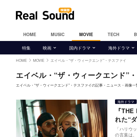
HOME
MUSIC
MOVIE
TECH
特集
映画
国内ドラマ
海外ドラマ
HOME
MOVIE
エイベル・“ザ・ウィークエンド”・テスファイ
エイベル・“ザ・ウィークエンド”
エイベル・“ザ・ウィークエンド”・テスファイの記事・ニュース・画像一
海外ドラマ
『TH
れた“
「ハリウ
の言葉は、