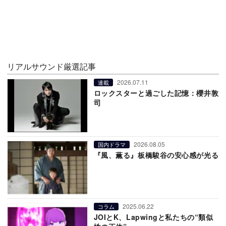
リアルサウンド厳選記事
2026.07.11
連載
ロックスターと過ごした記憶：櫻井敦
司
2026.08.05
国内ドラマ
『風、薫る』板橋駿谷の安心感が光る
2025.06.22
コラム
JOIとK、Lapwingと私たちの“類似