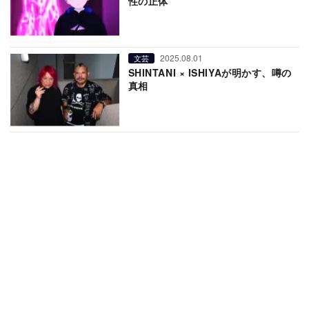
性の正体”
2025.08.01
文芸
SHINTANI × ISHIYAが明かす、噂の
真相