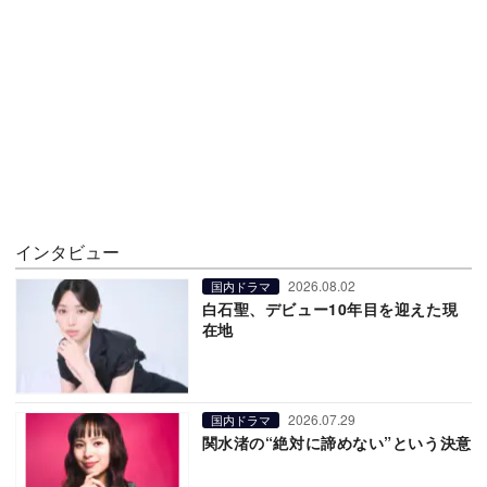
インタビュー
2026.08.02
国内ドラマ
白石聖、デビュー10年目を迎えた現
在地
2026.07.29
国内ドラマ
関水渚の“絶対に諦めない”という決意