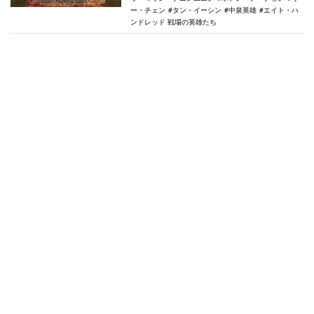
ー・チェン
タン・イーシン
中泉英雄
エイト・ハ
ンドレッド 戦場の英雄たち