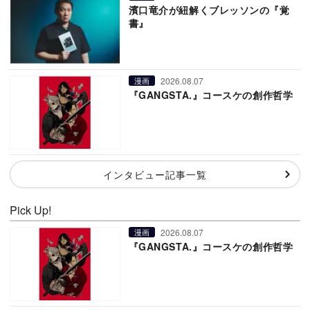
濱口竜介が紐解くブレッソンの『覚
書』
2026.08.07
漫画
『GANGSTA.』コースケの創作哲学
インタビュー記事一覧
Pick Up!
2026.08.07
漫画
『GANGSTA.』コースケの創作哲学