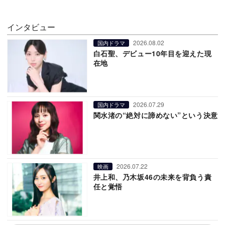
インタビュー
2026.08.02
国内ドラマ
白石聖、デビュー10年目を迎えた現
在地
2026.07.29
国内ドラマ
関水渚の“絶対に諦めない”という決意
2026.07.22
映画
井上和、乃木坂46の未来を背負う責
任と覚悟