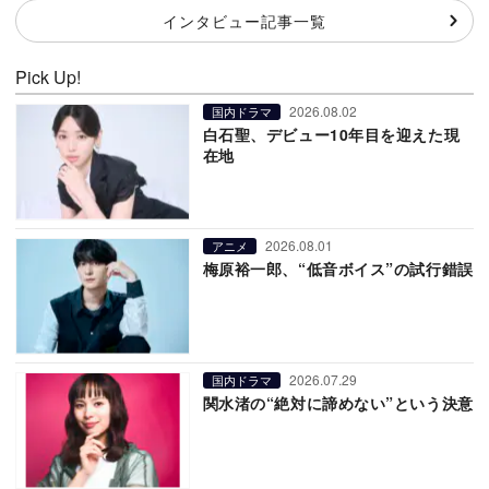
インタビュー記事一覧
Pick Up!
2026.08.02
国内ドラマ
白石聖、デビュー10年目を迎えた現
在地
2026.08.01
アニメ
梅原裕一郎、“低音ボイス”の試行錯誤
2026.07.29
国内ドラマ
関水渚の“絶対に諦めない”という決意