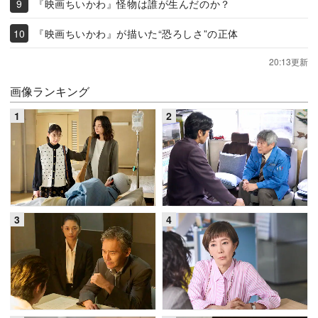
『映画ちいかわ』怪物は誰が生んだのか？
『映画ちいかわ』が描いた“恐ろしさ”の正体
20:13更新
画像ランキング