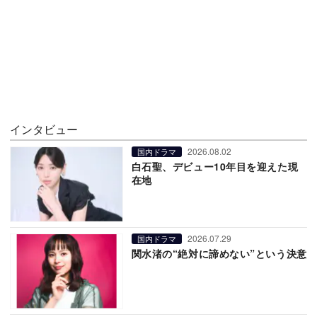
インタビュー
2026.08.02
国内ドラマ
白石聖、デビュー10年目を迎えた現
在地
2026.07.29
国内ドラマ
関水渚の“絶対に諦めない”という決意