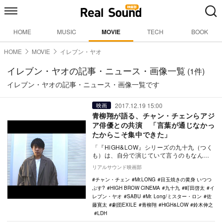
HOME
MUSIC
MOVIE
TECH
BOOK
HOME
MOVIE
イレブン・ヤオ
イレブン・ヤオの記事・ニュース・画像一覧
(1件)
イレブン・ヤオの記事・ニュース・画像一覧です
2017.12.19 15:00
映画
青柳翔が語る、チャン・チェンらアジ
ア俳優との共演 「言葉が通じなかっ
たからこそ集中できた」
「『HiGH&LOW』シリーズの九十九（つく
も）は、自分で演じていて言うのもなんで
すが、不思議な人物ですよね（笑）。駐
リアルサウンド映画部
車…
チャン・チェン
Mr.LONG
目玉焼きの黄身 いつつ
ぶす?
HIGH BROW CINEMA
九十九
町田啓太
イ
レブン・ヤオ
SABU
Mr. Long/ミスター・ロン
佐
藤寛太
劇団EXILE
青柳翔
HiGH&LOW
鈴木伸之
LDH