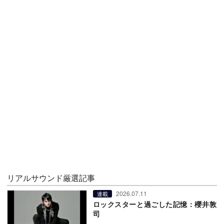
リアルサウンド厳選記事
2026.07.11
連載
ロックスターと過ごした記憶：櫻井敦
司