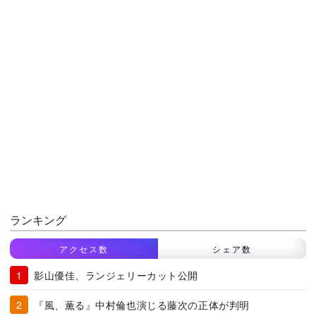
ランキング
アクセス数
シェア数
影山優佳、ランジェリーカット公開
『風、薫る』中村倫也演じる藤次の正体が判明