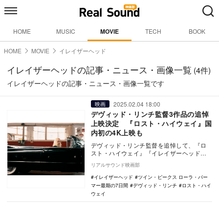
HOME
MUSIC
MOVIE
TECH
BOOK
HOME
MOVIE
イレイザーヘッド
イレイザーヘッドの記事・ニュース・画像一覧
(4件)
イレイザーヘッドの記事・ニュース・画像一覧です
2025.02.04 18:00
映画
デヴィッド・リンチ監督3作品の追悼
上映決定 『ロスト・ハイウェイ』国
内初の4K上映も
デヴィッド・リンチ監督を追悼して、『ロ
スト・ハイウェイ』『イレイザーヘッド』
『ツイン・ピークス ローラ・パーマー最期
リアルサウンド映画部
の7日間』の…
イレイザーヘッド
ツイン・ピークス ローラ・パー
マー最期の7日間
デヴィッド・リンチ
ロスト・ハイ
ウェイ