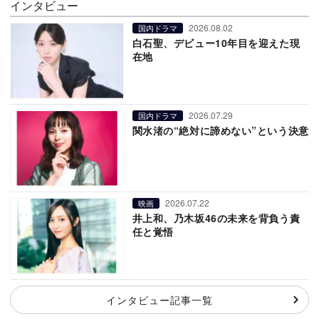
インタビュー
2026.08.02
国内ドラマ
白石聖、デビュー10年目を迎えた現
在地
2026.07.29
国内ドラマ
関水渚の“絶対に諦めない”という決意
2026.07.22
映画
井上和、乃木坂46の未来を背負う責
任と覚悟
インタビュー記事一覧