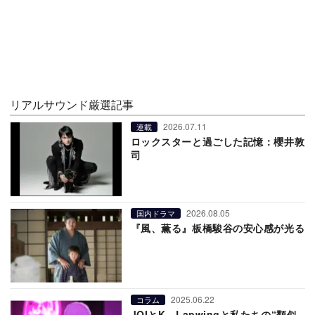
リアルサウンド厳選記事
2026.07.11
連載
ロックスターと過ごした記憶：櫻井敦
司
2026.08.05
国内ドラマ
『風、薫る』板橋駿谷の安心感が光る
2025.06.22
コラム
JOIとK、Lapwingと私たちの“類似