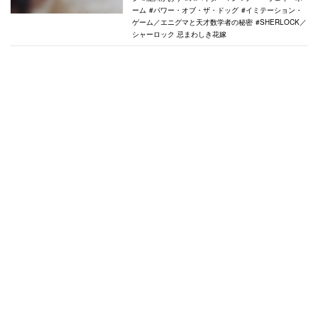
ーム
パワー・オブ・ザ・ドッグ
イミテーション・
ゲーム／エニグマと天才数学者の秘密
SHERLOCK／
シャーロック 忌まわしき花嫁