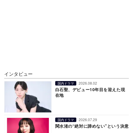
インタビュー
2026.08.02
国内ドラマ
白石聖、デビュー10年目を迎えた現
在地
2026.07.29
国内ドラマ
関水渚の“絶対に諦めない”という決意