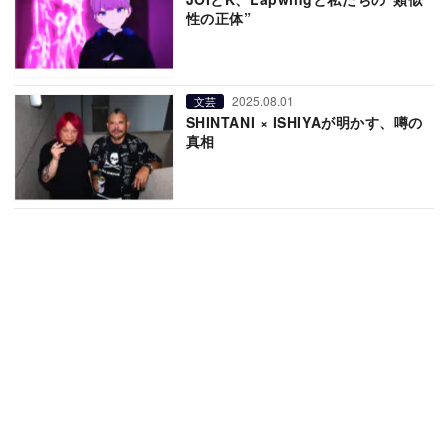
性の正体”
2025.08.01
文芸
SHINTANI × ISHIYAが明かす、噂の
真相