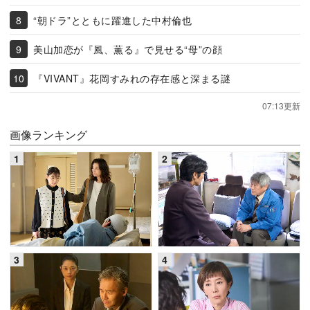
“朝ドラ”とともに躍進した中村倫也
美山加恋が『風、薫る』で見せる“母”の顔
『VIVANT』花岡すみれの存在感と深まる謎
07:13更新
画像ランキング