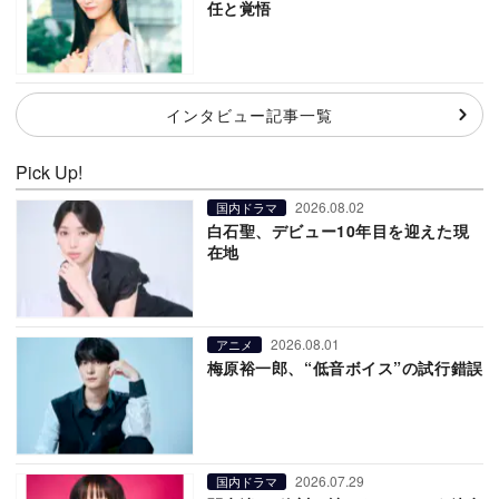
任と覚悟
インタビュー記事一覧
Pick Up!
2026.08.02
国内ドラマ
白石聖、デビュー10年目を迎えた現
在地
2026.08.01
アニメ
梅原裕一郎、“低音ボイス”の試行錯誤
2026.07.29
国内ドラマ