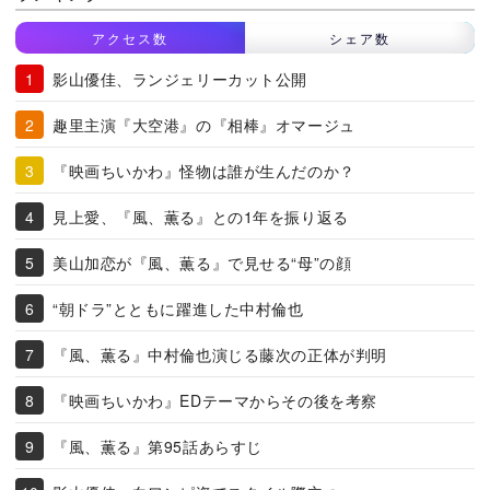
アクセス数
シェア数
影山優佳、ランジェリーカット公開
趣里主演『大空港』の『相棒』オマージュ
『映画ちいかわ』怪物は誰が生んだのか？
見上愛、『風、薫る』との1年を振り返る
美山加恋が『風、薫る』で見せる“母”の顔
“朝ドラ”とともに躍進した中村倫也
『風、薫る』中村倫也演じる藤次の正体が判明
『映画ちいかわ』EDテーマからその後を考察
『風、薫る』第95話あらすじ