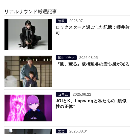
リアルサウンド厳選記事
2026.07.11
連載
ロックスターと過ごした記憶：櫻井敦
司
2026.08.05
国内ドラマ
『風、薫る』板橋駿谷の安心感が光る
2025.06.22
コラム
JOIとK、Lapwingと私たちの“類似
性の正体”
2025.08.01
文芸