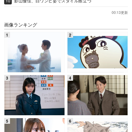
影山優佳、白ワンピ姿でスタイル際立つ
00:13更新
画像ランキング