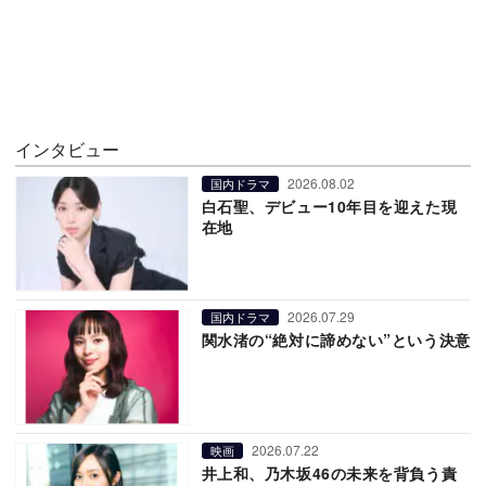
インタビュー
2026.08.02
国内ドラマ
白石聖、デビュー10年目を迎えた現
在地
2026.07.29
国内ドラマ
関水渚の“絶対に諦めない”という決意
2026.07.22
映画
井上和、乃木坂46の未来を背負う責