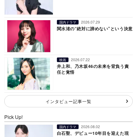
2026.07.29
国内ドラマ
関水渚の“絶対に諦めない”という決意
2026.07.22
映画
井上和、乃木坂46の未来を背負う責
任と覚悟
インタビュー記事一覧
Pick Up!
2026.08.02
国内ドラマ
白石聖、デビュー10年目を迎えた現