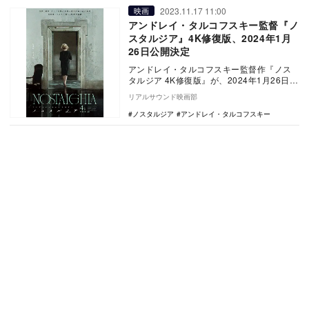
2023.11.17 11:00
映画
アンドレイ・タルコフスキー監督『ノ
スタルジア』4K修復版、2024年1月
26日公開決定
アンドレイ・タルコフスキー監督作『ノス
タルジア 4K修復版』が、2024年1月26日よ
りBunkamuraル・シネマ 渋谷宮下ほ…
リアルサウンド映画部
ノスタルジア
アンドレイ・タルコフスキー