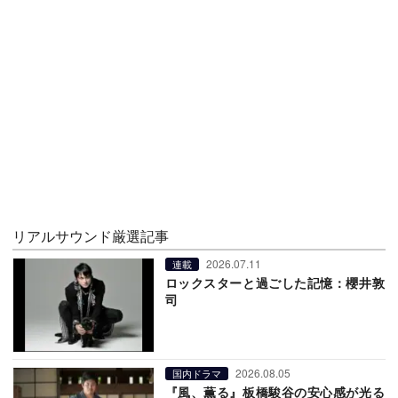
リアルサウンド厳選記事
2026.07.11
連載
ロックスターと過ごした記憶：櫻井敦
司
2026.08.05
国内ドラマ
『風、薫る』板橋駿谷の安心感が光る