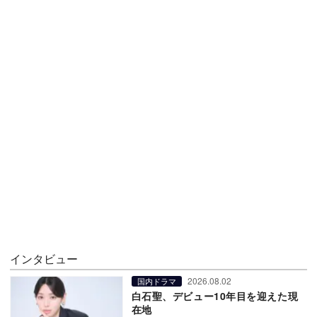
インタビュー
2026.08.02
国内ドラマ
白石聖、デビュー10年目を迎えた現
在地