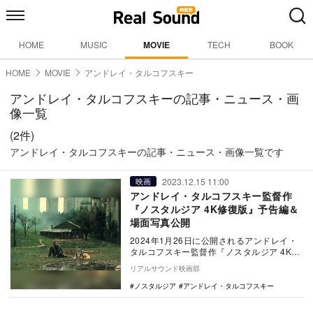
HOME
MUSIC
MOVIE
TECH
BOOK
HOME
MOVIE
アンドレイ・タルコフスキー
アンドレイ・タルコフスキーの記事・ニュース・画
像一覧
(2件)
アンドレイ・タルコフスキーの記事・ニュース・画像一覧です
2023.12.15 11:00
映画
アンドレイ・タルコフスキー監督作
『ノスタルジア 4K修復版』予告編＆
場面写真公開
2024年1月26日に公開されるアンドレイ・
タルコフスキー監督作『ノスタルジア 4K修
復版』の予告編と場面写真が公開された。
リアルサウンド映画部
…
ノスタルジア
アンドレイ・タルコフスキー