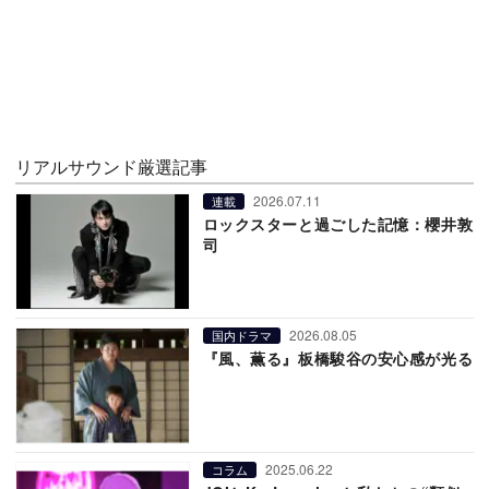
リアルサウンド厳選記事
2026.07.11
連載
ロックスターと過ごした記憶：櫻井敦
司
2026.08.05
国内ドラマ
『風、薫る』板橋駿谷の安心感が光る
2025.06.22
コラム