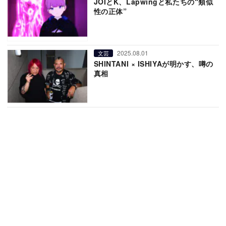
JOIとK、Lapwingと私たちの“類似
性の正体”
2025.08.01
文芸
SHINTANI × ISHIYAが明かす、噂の
真相