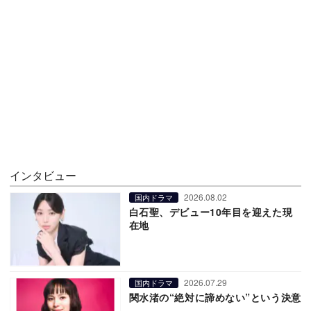
インタビュー
2026.08.02
国内ドラマ
白石聖、デビュー10年目を迎えた現
在地
2026.07.29
国内ドラマ
関水渚の“絶対に諦めない”という決意