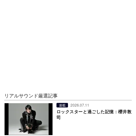
リアルサウンド厳選記事
2026.07.11
連載
ロックスターと過ごした記憶：櫻井敦
司