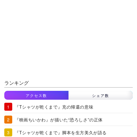
ランキング
アクセス数
シェア数
『Tシャツが乾くまで』充の帰還の意味
『映画ちいかわ』が描いた“恐ろしさ”の正体
『Tシャツが乾くまで』脚本を生方美久が語る