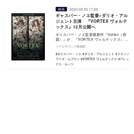
2023.09.25 17:00
映画
ギャスパー・ノエ監督×ダリオ・アル
ジェント主演 『VORTEX ヴォルテ
ックス』12月公開へ
ギャスパー・ノエ監督最新作『Vortex（原
題）』が、『VORTEX ヴォルテックス』の
邦題で12月8日に劇場公開されることが決…
リアルサウンド映画部
ギャスパー・ノエ
ダリオ・アルジェント
フランソ
ワーズ・ルブラン
VORTEX ヴォルテックス
アレッ
クス・ルッツ