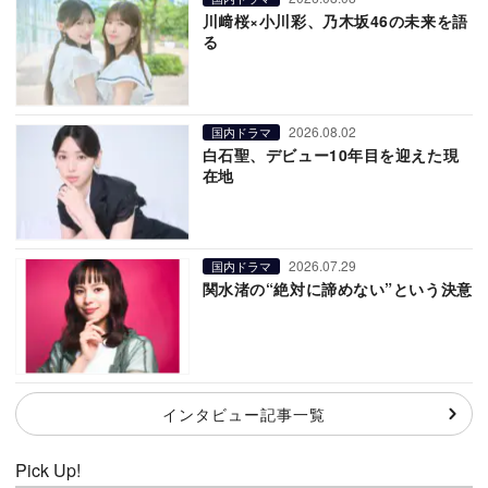
川﨑桜×小川彩、乃木坂46の未来を語
る
2026.08.02
国内ドラマ
白石聖、デビュー10年目を迎えた現
在地
2026.07.29
国内ドラマ
関水渚の“絶対に諦めない”という決意
インタビュー記事一覧
Pick Up!