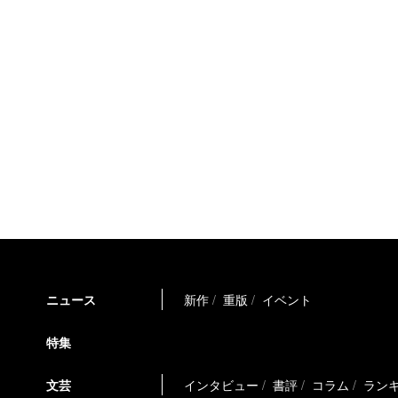
ニュース
新作
重版
イベント
特集
文芸
インタビュー
書評
コラム
ラン