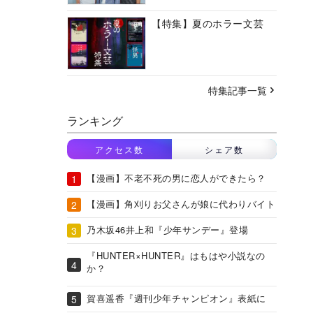
【特集】夏のホラー文芸
特集記事一覧
ランキング
アクセス数
シェア数
【漫画】不老不死の男に恋人ができたら？
【漫画】角刈りお父さんが娘に代わりバイト
乃木坂46井上和『少年サンデー』登場
『HUNTER×HUNTER』はもはや小説なの
か？
賀喜遥香『週刊少年チャンピオン』表紙に