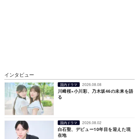
インタビュー
2026.08.08
国内ドラマ
川﨑桜×小川彩、乃木坂46の未来を語
る
2026.08.02
国内ドラマ
白石聖、デビュー10年目を迎えた現
在地