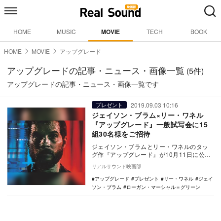
HOME
MUSIC
MOVIE
TECH
BOOK
HOME
MOVIE
アップグレード
アップグレードの記事・ニュース・画像一覧
(5件)
アップグレードの記事・ニュース・画像一覧です
2019.09.03 10:16
プレゼント
ジェイソン・ブラム×リー・ワネル
『アップグレード』一般試写会に15
組30名様をご招待
ジェイソン・ブラムとリー・ワネルのタッ
グ作『アップグレード』が10月11日に公開
される。 本作は、『ゲット・アウト』
リアルサウンド映画部
『セッシ…
アップグレード
プレゼント
リー・ワネル
ジェイ
ソン・ブラム
ローガン・マーシャル＝グリーン