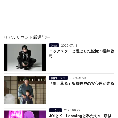
リアルサウンド厳選記事
2026.07.11
連載
ロックスターと過ごした記憶：櫻井敦
司
2026.08.05
国内ドラマ
『風、薫る』板橋駿谷の安心感が光る
2025.06.22
コラム
JOIとK、Lapwingと私たちの“類似