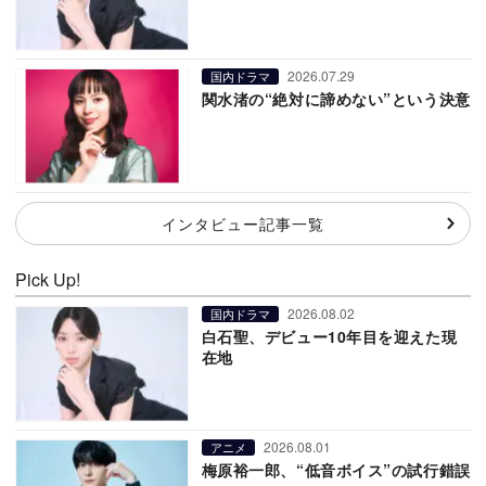
2026.07.29
国内ドラマ
関水渚の“絶対に諦めない”という決意
インタビュー記事一覧
Pick Up!
2026.08.02
国内ドラマ
白石聖、デビュー10年目を迎えた現
在地
2026.08.01
アニメ
梅原裕一郎、“低音ボイス”の試行錯誤