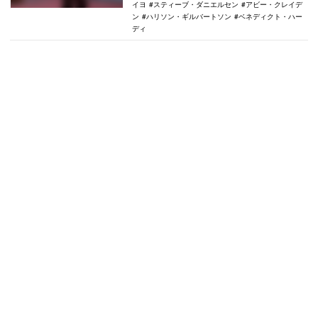
イヨ
スティーブ・ダニエルセン
アビー・クレイデ
ン
ハリソン・ギルバートソン
ベネディクト・ハー
ディ