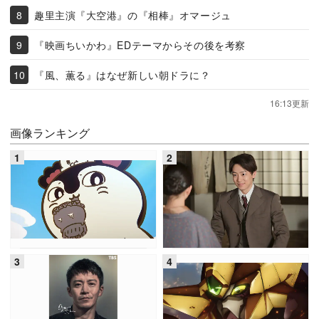
趣里主演『大空港』の『相棒』オマージュ
『映画ちいかわ』EDテーマからその後を考察
『風、薫る』はなぜ新しい朝ドラに？
16:13更新
画像ランキング