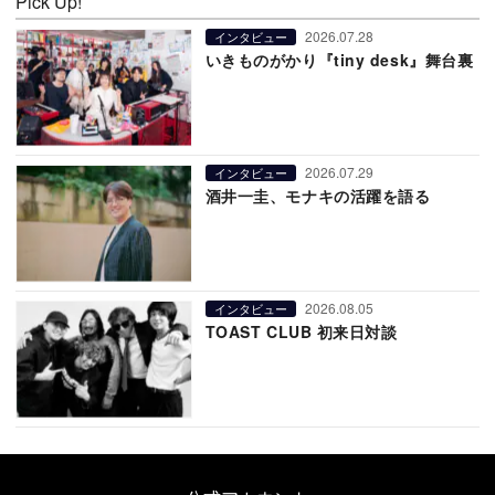
Pick Up!
2026.07.28
インタビュー
いきものがかり『tiny desk』舞台裏
2026.07.29
インタビュー
酒井一圭、モナキの活躍を語る
2026.08.05
インタビュー
TOAST CLUB 初来日対談