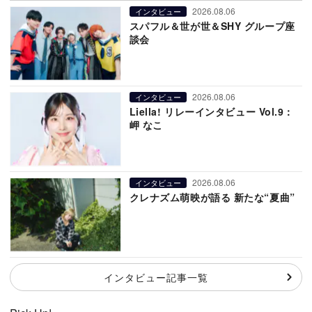
2026.08.06
インタビュー
スパフル＆世が世＆SHY グループ座
談会
2026.08.06
インタビュー
Liella! リレーインタビュー Vol.9：
岬 なこ
2026.08.06
インタビュー
クレナズム萌映が語る 新たな“夏曲”
インタビュー記事一覧