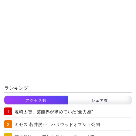
ランキング
アクセス数
シェア数
塩﨑太智、芸能界が求めていた“全力感”
ミセス 若井滉斗、ハリウッドオフショ公開