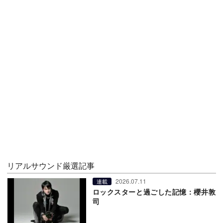
リアルサウンド厳選記事
2026.07.11
連載
ロックスターと過ごした記憶：櫻井敦
司