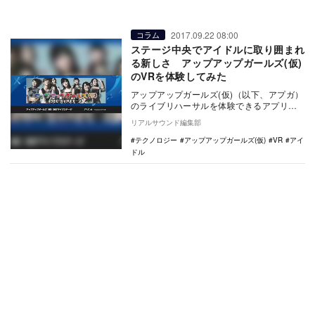
2017.09.22 08:00
コラム
ステージ中央でアイドルに取り囲まれ
る新しさ アップアップガールズ(仮)
のVRを体験してみた
アップアップガールズ(仮)（以下、アプガ）
のライブリハーサルを体験できるアプリ
『アップアップガールズ（仮）360°ライブ
リアルサウンド編集部
ステージ…
テクノロジー
アップアップガールズ(仮)
VR
アイ
ドル