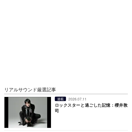
リアルサウンド厳選記事
2026.07.11
連載
ロックスターと過ごした記憶：櫻井敦
司