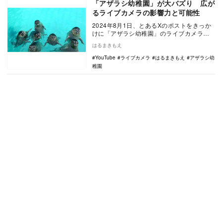
「アザラシ幼稚園」が大バズり 広が
るライブカメラの影響力と可能性
2024年8月1日、とあるXのポストをきっか
けに「アザラシ幼稚園」のライブカメラが
大バズりしていることを知っているだろう
はるまきもえ
か。話題…
YouTube
ライブカメラ
はるまきもえ
アザラシ幼
稚園