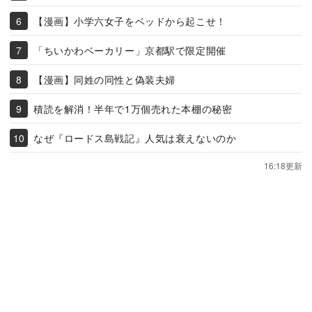
【漫画】小学六女子をベッドから起こせ！
「ちいかわベーカリー」京都駅で限定開催
【漫画】同姓の同性と偽装夫婦
積読を解消！半年で1万個売れた本棚の秘密
なぜ『ロードス島戦記』人気は衰えないのか
16:18更新