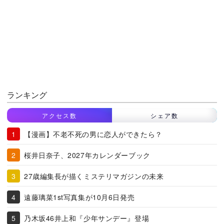
ランキング
アクセス数
シェア数
【漫画】不老不死の男に恋人ができたら？
桜井日奈子、2027年カレンダーブック
27歳編集長が描くミステリマガジンの未来
遠藤璃菜1st写真集が10月6日発売
乃木坂46井上和『少年サンデー』登場