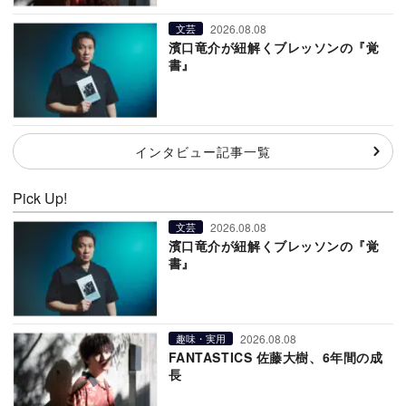
2026.08.08
文芸
濱口竜介が紐解くブレッソンの『覚
書』
インタビュー記事一覧
Pick Up!
2026.08.08
文芸
濱口竜介が紐解くブレッソンの『覚
書』
2026.08.08
趣味・実用
FANTASTICS 佐藤大樹、6年間の成
長