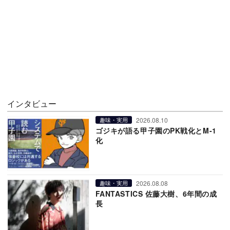
インタビュー
2026.08.10
趣味・実用
ゴジキが語る甲子園のPK戦化とM-1
化
2026.08.08
趣味・実用
FANTASTICS 佐藤大樹、6年間の成
長