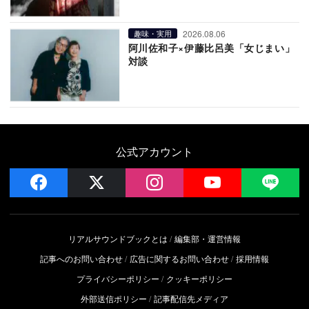
2026.08.06
趣味・実用
阿川佐和子×伊藤比呂美「女じまい」
対談
公式アカウント
facebook
x
instagram
YouTube
LIN
リアルサウンドブックとは
編集部・運営情報
記事へのお問い合わせ
広告に関するお問い合わせ
採用情報
プライバシーポリシー
クッキーポリシー
外部送信ポリシー
記事配信先メディア