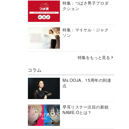
特集：つばさ男子プロダ
クション
特集：マイケル・ジャク
ソン
特集をもっと見る
コラム
Ms.OOJA、15周年の到達
点
早耳リスナー注目の新鋭
NAME.Oとは？