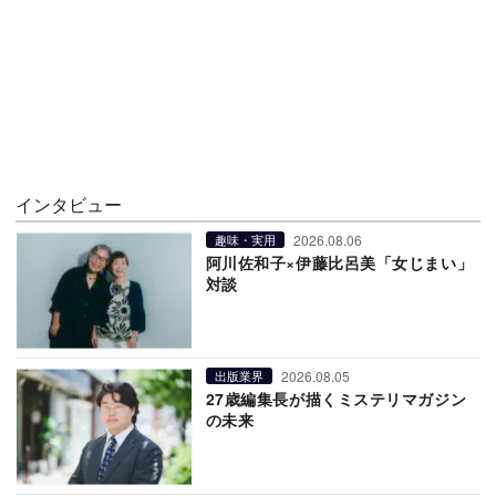
インタビュー
2026.08.06
趣味・実用
阿川佐和子×伊藤比呂美「女じまい」
対談
2026.08.05
出版業界
27歳編集長が描くミステリマガジン
の未来