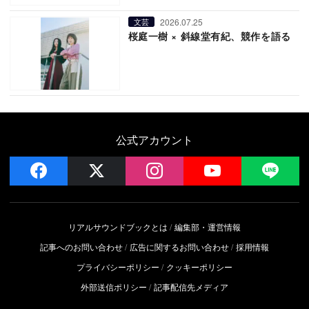
2026.07.25
文芸
桜庭一樹 × 斜線堂有紀、競作を語る
公式アカウント
facebook
x
instagram
YouTube
LIN
リアルサウンドブックとは
編集部・運営情報
記事へのお問い合わせ
広告に関するお問い合わせ
採用情報
プライバシーポリシー
クッキーポリシー
外部送信ポリシー
記事配信先メディア