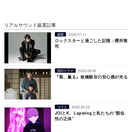
リアルサウンド厳選記事
2026.07.11
連載
ロックスターと過ごした記憶：櫻井敦
司
2026.08.05
国内ドラマ
『風、薫る』板橋駿谷の安心感が光る
2025.06.22
コラム
JOIとK、Lapwingと私たちの“類似
性の正体”