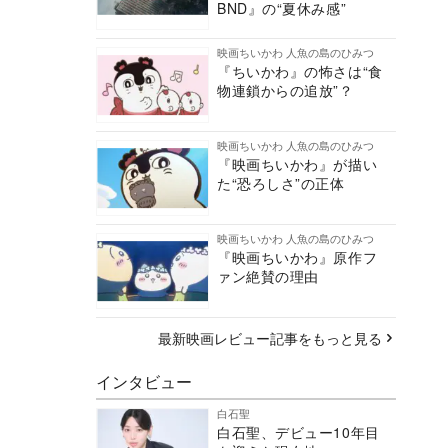
BND』の“夏休み感”
映画ちいかわ 人魚の島のひみつ
『ちいかわ』の怖さは“食
物連鎖からの追放”？
映画ちいかわ 人魚の島のひみつ
『映画ちいかわ』が描い
た“恐ろしさ”の正体
映画ちいかわ 人魚の島のひみつ
『映画ちいかわ』原作フ
ァン絶賛の理由
最新映画レビュー記事をもっと見る
インタビュー
白石聖
白石聖、デビュー10年目