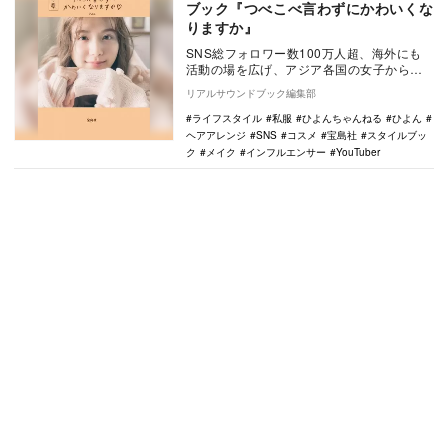
ブック『つべこべ言わずにかわいくな
りますか』
SNS総フォロワー数100万人超、海外にも
活動の場を広げ、アジア各国の女子から絶
大な人気を集めるインフルエンサー・ひよ
リアルサウンドブック編集部
んの初スタ…
ライフスタイル
私服
ひよんちゃんねる
ひよん
ヘアアレンジ
SNS
コスメ
宝島社
スタイルブッ
ク
メイク
インフルエンサー
YouTuber