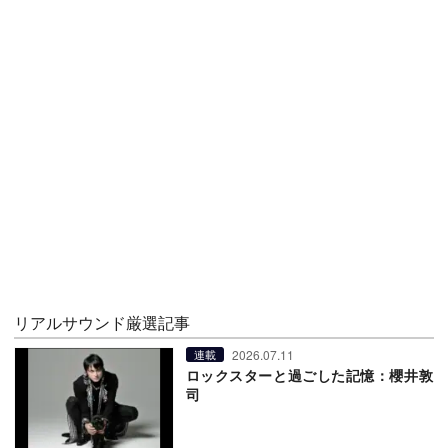
リアルサウンド厳選記事
2026.07.11
連載
ロックスターと過ごした記憶：櫻井敦
司