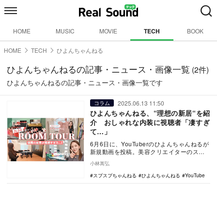
HOME
MUSIC
MOVIE
TECH
BOOK
HOME
TECH
ひよんちゃんねる
ひよんちゃんねるの記事・ニュース・画像一覧
(2件)
ひよんちゃんねるの記事・ニュース・画像一覧です
2025.06.13 11:50
コラム
ひよんちゃんねる、“理想の新居“を紹
介 おしゃれな内装に視聴者「凄すぎ
て…」
6月6日に、YouTuberのひよんちゃんねるが
新規動画を投稿。美容クリエイターのスプ
スプちゃんねるとコラボし、自宅を訪問し
小林嵩弘
てル…
スプスプちゃんねる
ひよんちゃんねる
YouTube