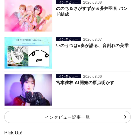
2026.08.08
インタビュー
ののち＆さがすずか＆蒼井羽音 バン
ド結成
2026.08.07
インタビュー
いのうつは×奏が語る、音割れの美学
2026.08.06
インタビュー
宮本佳林 AI開発の原点明かす
インタビュー記事一覧
Pick Up!