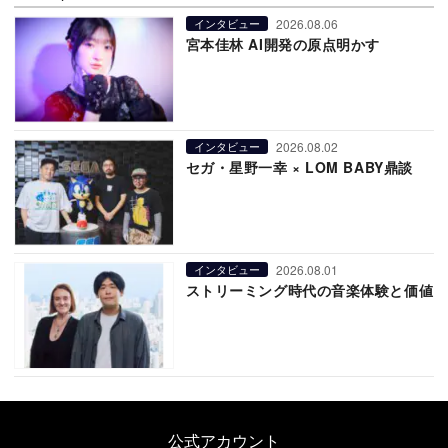
2026.08.06
インタビュー
宮本佳林 AI開発の原点明かす
2026.08.02
インタビュー
セガ・星野一幸 × LOM BABY鼎談
2026.08.01
インタビュー
ストリーミング時代の音楽体験と価値
公式アカウント