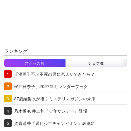
ランキング
アクセス数
シェア数
【漫画】不老不死の男に恋人ができたら？
桜井日奈子、2027年カレンダーブック
27歳編集長が描くミステリマガジンの未来
乃木坂46井上和『少年サンデー』登場
賀喜遥香『週刊少年チャンピオン』表紙に