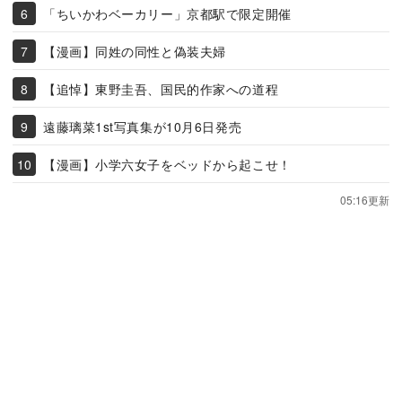
「ちいかわベーカリー」京都駅で限定開催
【漫画】同姓の同性と偽装夫婦
【追悼】東野圭吾、国民的作家への道程
遠藤璃菜1st写真集が10月6日発売
【漫画】小学六女子をベッドから起こせ！
05:16更新