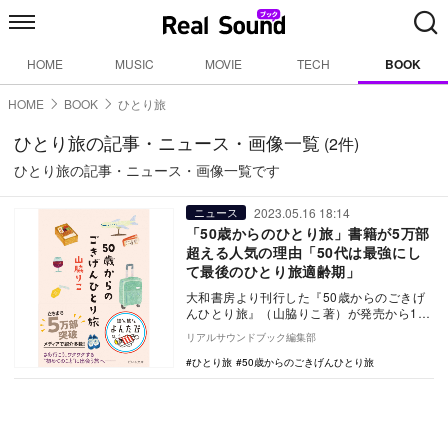
HOME
MUSIC
MOVIE
TECH
BOOK
HOME
BOOK
ひとり旅
ひとり旅の記事・ニュース・画像一覧
(2件)
ひとり旅の記事・ニュース・画像一覧です
2023.05.16 18:14
ニュース
「50歳からのひとり旅」書籍が5万部
超える人気の理由「50代は最強にし
て最後のひとり旅適齢期」
大和書房より刊行した『50歳からのごきげ
んひとり旅』（山脇りこ著）が発売から1か
月半で5.5万部となって話題を呼んでいる。
リアルサウンドブック編集部
…
ひとり旅
50歳からのごきげんひとり旅