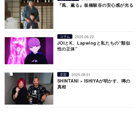
『風、薫る』板橋駿谷の安心感が光る
2025.06.22
コラム
JOIとK、Lapwingと私たちの“類似
性の正体”
2025.08.01
文芸
SHINTANI × ISHIYAが明かす、噂の
真相