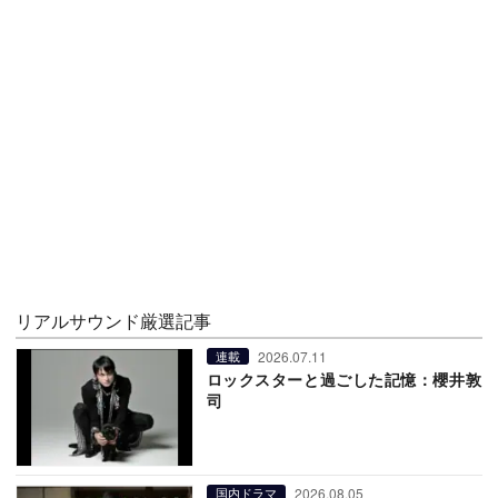
リアルサウンド厳選記事
2026.07.11
連載
ロックスターと過ごした記憶：櫻井敦
司
2026.08.05
国内ドラマ