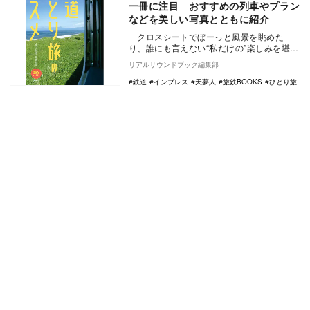
一冊に注目 おすすめの列車やプラン
などを美しい写真とともに紹介
クロスシートでぼーっと風景を眺めた
り、誰にも言えない“私だけの”楽しみを堪能
したり。来た列車に飛び乗って、気になる
リアルサウンドブック編集部
駅で飛び…
鉄道
インプレス
天夢人
旅鉄BOOKS
ひとり旅