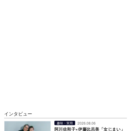
インタビュー
2026.08.06
趣味・実用
阿川佐和子×伊藤比呂美「女じまい」