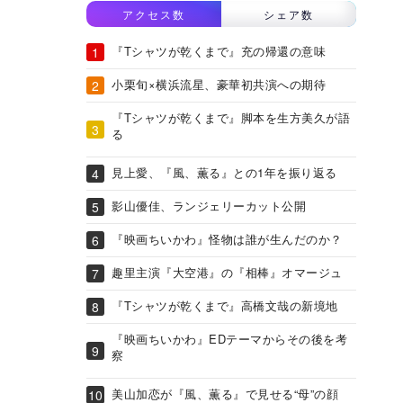
アクセス数
シェア数
『Tシャツが乾くまで』充の帰還の意味
小栗旬×横浜流星、豪華初共演への期待
『Tシャツが乾くまで』脚本を生方美久が語
る
見上愛、『風、薫る』との1年を振り返る
影山優佳、ランジェリーカット公開
『映画ちいかわ』怪物は誰が生んだのか？
趣里主演『大空港』の『相棒』オマージュ
『Tシャツが乾くまで』高橋文哉の新境地
『映画ちいかわ』EDテーマからその後を考
察
美山加恋が『風、薫る』で見せる“母”の顔