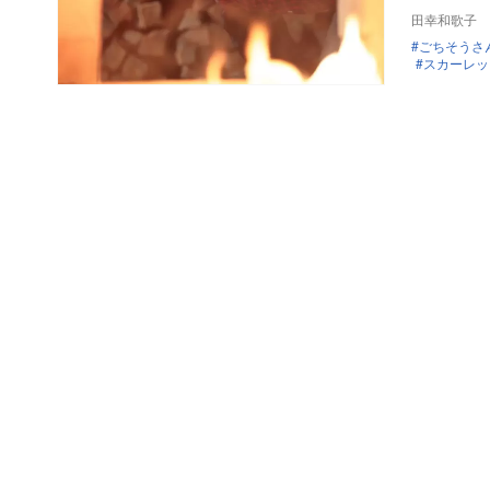
田幸和歌子
ごちそうさ
スカーレッ