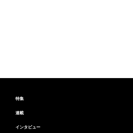
特集
連載
インタビュー