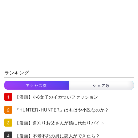
ランキング
アクセス数
シェア数
【漫画】小6女子のイカついファッション
『HUNTER×HUNTER』はもはや小説なのか？
【漫画】角刈りお父さんが娘に代わりバイト
【漫画】不老不死の男に恋人ができたら？