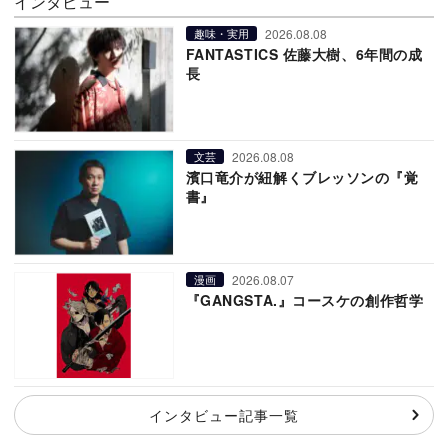
インタビュー
2026.08.08
趣味・実用
FANTASTICS 佐藤大樹、6年間の成
長
2026.08.08
文芸
濱口竜介が紐解くブレッソンの『覚
書』
2026.08.07
漫画
『GANGSTA.』コースケの創作哲学
インタビュー記事一覧