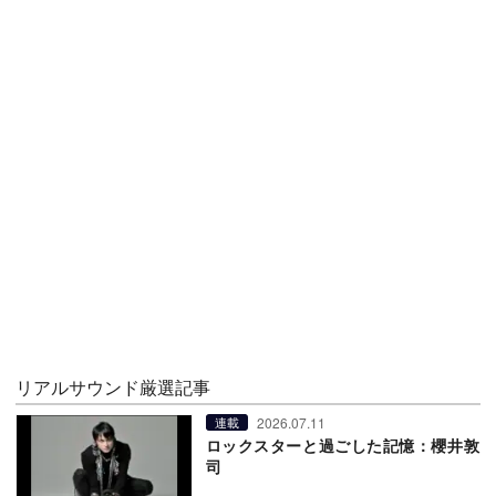
リアルサウンド厳選記事
2026.07.11
連載
ロックスターと過ごした記憶：櫻井敦
司