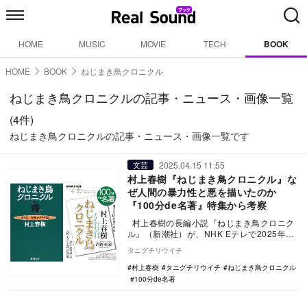
HOME
MUSIC
MOVIE
TECH
BOOK
HOME
BOOK
ねじまき鳥クロニクル
ねじまき鳥クロニクルの記事・ニュース・画像一覧
(4件)
ねじまき鳥クロニクルの記事・ニュース・画像一覧です
2025.04.15 11:55
文芸
村上春樹『ねじまき鳥クロニクル』な
ぜ人間の暴力性と悪を描いたのか
『100分de名著』特集から考察
村上春樹の長編小説『ねじまき鳥クロニク
ル』（新潮社）が、NHK Eテレで2025年4
月放送の「100分de名著」に登場。 …
タニグチリウイチ
村上春樹
タニグチリウイチ
ねじまき鳥クロニクル
100分de名著